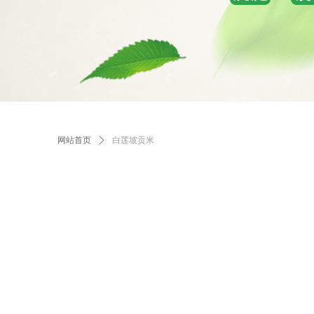
网站首页
ꄲ
白莲坡贡米